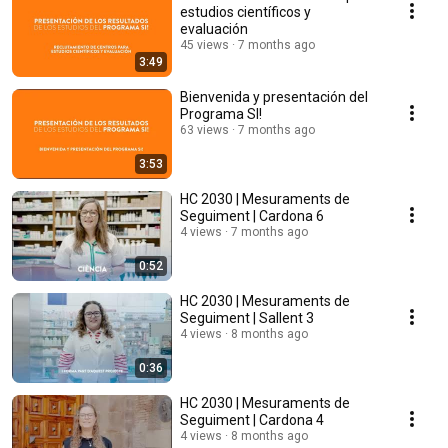
estudios científicos y
evaluación
45 views
7 months ago
3:49
Bienvenida y presentación del
Programa SI!
63 views
7 months ago
3:53
HC 2030 | Mesuraments de
Seguiment | Cardona 6
4 views
7 months ago
0:52
HC 2030 | Mesuraments de
Seguiment | Sallent 3
4 views
8 months ago
0:36
HC 2030 | Mesuraments de
Seguiment | Cardona 4
4 views
8 months ago