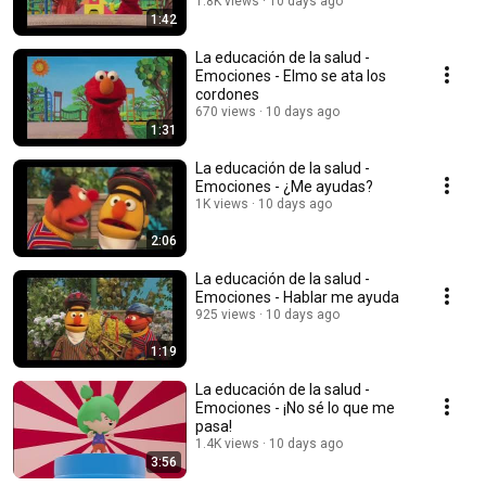
1.8K views
10 days ago
1:42
La educación de la salud -
Emociones - Elmo se ata los
cordones
670 views
10 days ago
1:31
La educación de la salud -
Emociones - ¿Me ayudas?
1K views
10 days ago
2:06
La educación de la salud -
Emociones - Hablar me ayuda
925 views
10 days ago
1:19
La educación de la salud -
Emociones - ¡No sé lo que me
pasa!
1.4K views
10 days ago
3:56