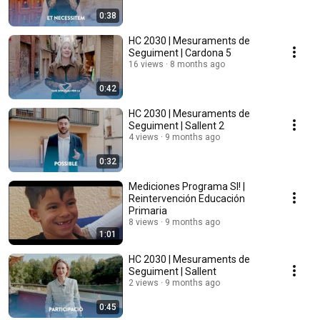
0:38
HC 2030 | Mesuraments de
Seguiment | Cardona 5
16 views
8 months ago
0:42
HC 2030 | Mesuraments de
Seguiment | Sallent 2
4 views
9 months ago
0:32
Mediciones Programa SI! |
Reintervención Educación
Primaria
8 views
9 months ago
1:01
HC 2030 | Mesuraments de
Seguiment | Sallent
2 views
9 months ago
0:45