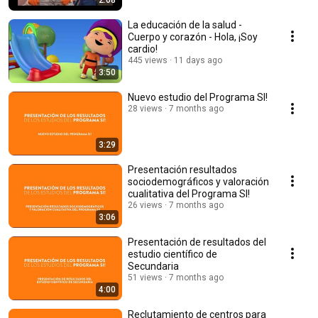
2:08
La educación de la salud -
Cuerpo y corazón - Hola, ¡Soy
cardio!
445 views
11 days ago
3:50
Nuevo estudio del Programa SI!
28 views
7 months ago
3:29
Presentación resultados
sociodemográficos y valoración
cualitativa del Programa SI!
26 views
7 months ago
3:06
Presentación de resultados del
estudio científico de
Secundaria
51 views
7 months ago
4:00
Reclutamiento de centros para