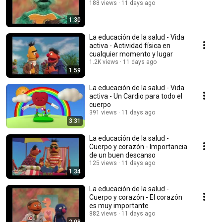
188 views
11 days ago
1:30
La educación de la salud - Vida
activa - Actividad física en
cualquier momento y lugar
1.2K views
11 days ago
1:59
La educación de la salud - Vida
activa - Un Cardio para todo el
cuerpo
391 views
11 days ago
3:31
La educación de la salud -
Cuerpo y corazón - Importancia
de un buen descanso
125 views
11 days ago
1:34
La educación de la salud -
Cuerpo y corazón - El corazón
es muy importante
882 views
11 days ago