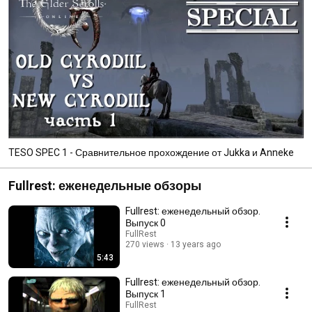
TESO SPEC 1 - Сравнительное прохождение от Jukka и Anneke
Fullrest: еженедельные обзоры
Fullrest: еженедельный обзор.
Выпуск 0
FullRest
270 views
13 years ago
5:43
Fullrest: еженедельный обзор.
Выпуск 1
FullRest