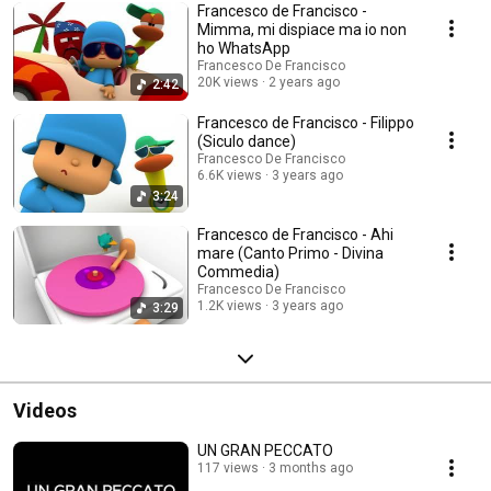
Francesco de Francisco -
Mimma, mi dispiace ma io non
ho WhatsApp
Francesco De Francisco
20K views
2 years ago
2:42
Francesco de Francisco - Filippo
(Siculo dance)
Francesco De Francisco
6.6K views
3 years ago
3:24
Francesco de Francisco - Ahi
mare (Canto Primo - Divina
Commedia)
Francesco De Francisco
1.2K views
3 years ago
3:29
Videos
UN GRAN PECCATO
117 views
3 months ago