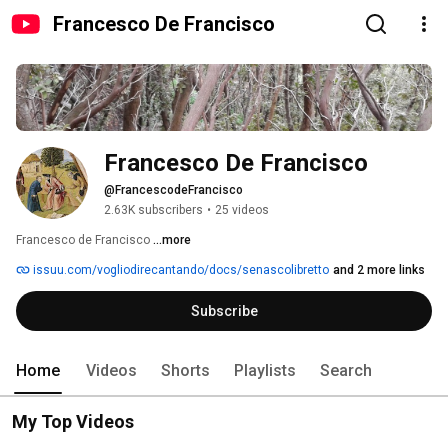
Francesco De Francisco
Francesco De Francisco
@FrancescodeFrancisco
2.63K subscribers
•
25 videos
Francesco de Francisco 
...more
issuu.com/vogliodirecantando/docs/senascolibretto
and 2 more links
Subscribe
Home
Videos
Shorts
Playlists
Search
My Top Videos