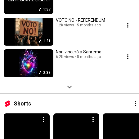
1:37
VOTO NO - REFERENDUM
1.2K views
5 months ago
1:21
Non vincerò a Sanremo
6.2K views
5 months ago
2:33
Shorts