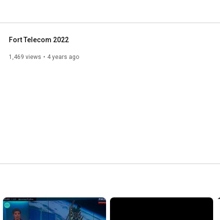
Fort Telecom 2022
1,469 views
4 years ago