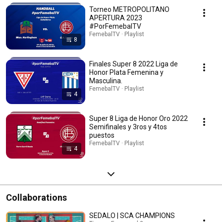
Torneo METROPOLITANO
APERTURA 2023
#PorFemebalTV
FemebalTV · Playlist
8
Finales Super 8 2022 Liga de
Honor Plata Femenina y
Masculina.
FemebalTV · Playlist
4
Super 8 Liga de Honor Oro 2022
Semifinales y 3ros y 4tos
puestos
FemebalTV · Playlist
4
Collaborations
SEDALO | SCA CHAMPIONS