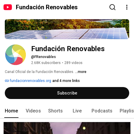
Fundación Renovables
Fundación Renovables
@FRenovables
2.68K subscribers
•
289 videos
Canal Oficial de la Fundación Renovables. 
...more
fundacionrenovables.org
and 4 more links
Subscribe
Home
Videos
Shorts
Live
Podcasts
Playli