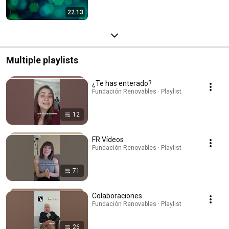
22:13
Multiple playlists
¿Te has enterado?
Fundación Renovables · Playlist
12
FR Vídeos
Fundación Renovables · Playlist
71
Colaboraciones
Fundación Renovables · Playlist
26