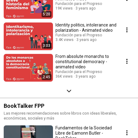
Fundación para el Progreso
19K views
3 years ago
5:20
Identity politics, intolerance and
polarization - Animated video
Fundación para el Progreso
3.4K views
3 years ago
3:03
From absolute monarchs to
constitutional democracy -
animated video
Fundación para el Progreso
36K views
3 years ago
2:45
BookTalker FPP
Las mejores recomendaciones sobre libros con ideas liberales,
económicas, sociales y más
Fundamentos de la Sociedad
Libre de Eamonn Butler -