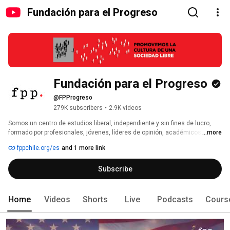
Fundación para el Progreso
Fundación para el Progreso
@FPProgreso
279K subscribers
•
2.9K videos
Somos un centro de estudios liberal, independiente y sin fines de lucro, 
formado por profesionales, jóvenes, líderes de opinión, académicos e 
...more
intelectuales públicos en Chile. 
fppchile.org/es
and 1 more link
Subscribe
Home
Videos
Shorts
Live
Podcasts
Cours