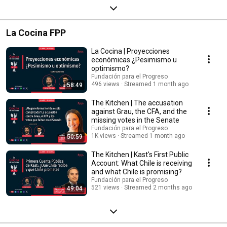
La Cocina FPP
La Cocina | Proyecciones
económicas ¿Pesimismo u
optimismo?
Fundación para el Progreso
496 views
Streamed 1 month ago
58:49
The Kitchen | The accusation
against Grau, the CFA, and the
missing votes in the Senate
Fundación para el Progreso
1K views
Streamed 1 month ago
50:59
The Kitchen | Kast's First Public
Account: What Chile is receiving
and what Chile is promising?
Fundación para el Progreso
521 views
Streamed 2 months ago
49:04