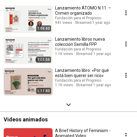
Lanzamiento ÁTOMO N.11. –
Crimen organizado
Fundación para el Progreso
941 views
Streamed 1 year ago
1:06:40
Lanzamiento libros nueva
colección Semilla FPP
Fundación para el Progreso
1.1K views
Streamed 1 year ago
1:01:54
Lanzamiento libro: «Por qué
está bien querer ser rico»
Fundación para el Progreso
1.1K views
Streamed 1 year ago
1:11:40
Videos animados
A Brief History of Feminism -
Animated Video