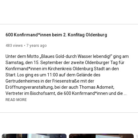
600 Konfirmand*innen beim 2. Konfitag Oldenburg
483 views
7 years ago
Unter dem Motto „Blaues Gold-durch Wasser lebendig!“ ging am 
Samstag, den 15. September der zweite Oldenburger Tag für 
Konfirmand*innen im Kirchenkreis Oldenburg Stadt an den 
Start. Los ging es um 
11:00
 auf dem Gelände des 
Gertrudenheimes in der Friesenstraße mit der 
Eröffnungveranstaltung, bei der auch Thomas Adomeit, 
Vertreter im Bischofsamt, die 600 Konfirmand*innen und die 
sie begleitenden Pastor*innen begrüßte. Darüber hinaus 
READ MORE
dankte er auch den etwa 100 Ehrenamtlichen aus der 
Evangelischen Jugend und den weiteren Mitwirkenden für ihr 
Engagement.

Mehr Infos: 
https://www.evangelische-jugend-olden...