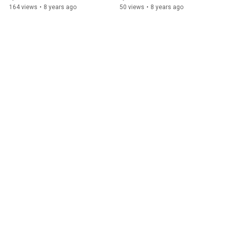
164 views
•
8 years ago
50 views
•
8 years ago