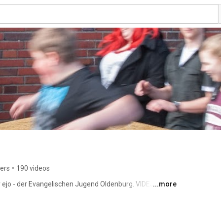
ers
•
190 videos
r ejo - der Evangelischen Jugend Oldenburg. VIDEJO, 
...more