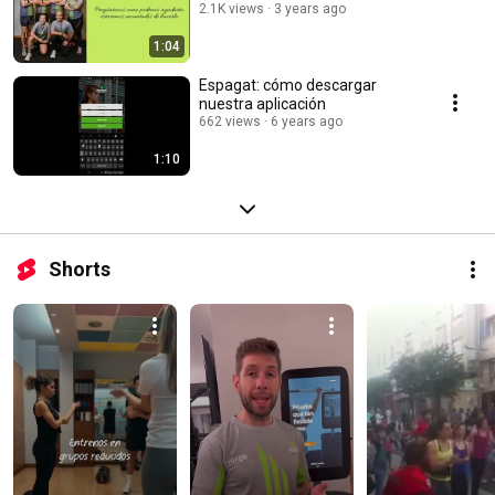
2.1K views
3 years ago
1:04
Espagat: cómo descargar
nuestra aplicación
662 views
6 years ago
1:10
Shorts