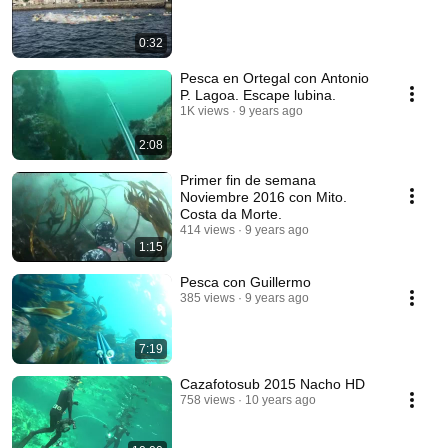
0:32
Pesca en Ortegal con Antonio
P. Lagoa. Escape lubina.
1K views
9 years ago
2:08
Primer fin de semana
Noviembre 2016 con Mito.
Costa da Morte.
414 views
9 years ago
1:15
Pesca con Guillermo
385 views
9 years ago
7:19
Cazafotosub 2015 Nacho HD
758 views
10 years ago