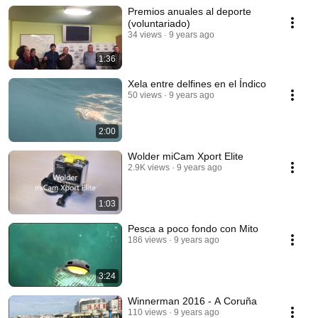
Premios anuales al deporte
(voluntariado)
34 views
9 years ago
1:36
Xela entre delfines en el Índico
50 views
9 years ago
2:00
Wolder miCam Xport Elite
2.9K views
9 years ago
1:03
Pesca a poco fondo con Mito
186 views
9 years ago
3:24
Winnerman 2016 - A Coruña
110 views
9 years ago