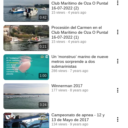
Club Marítimo de Oza O Puntal
16-07-2022 (2)
15 views
4 years ago
0:42
Procesión del Carmen en el
Club Marítimo de Oza O Puntal
16-07-2022 (1)
15 views
4 years ago
0:21
Un ‘monstruo’ marino de nueve
metros sorprende a dos
submarinistas
286 views
7 years ago
1:00
Winnerman 2017
177 views
8 years ago
3:24
Campeonato de apnea - 12 y
13 de Mayo de 2017
134 views
9 years ago