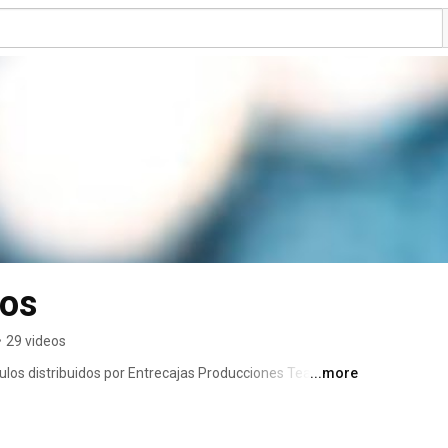
eos
•
29 videos
los distribuidos por Entrecajas Producciones Teatrales 
...more