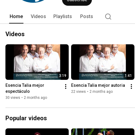
Home
Videos
Playlists
Posts
Videos
3:19
1:41
Esencia Talia mejor 
Esencia Talia mejor autoria
espectáculo
22 views
•
2 months ago
30 views
•
2 months ago
Popular videos