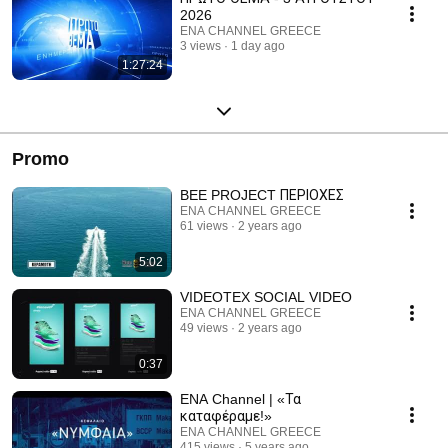
2026
ENA CHANNEL GREECE
3 views
1 day ago
1:27:24
Promo
BEE PROJECT ΠΕΡΙΟΧΕΣ
ENA CHANNEL GREECE
61 views
2 years ago
5:02
VIDEOTEX SOCIAL VIDEO
ENA CHANNEL GREECE
49 views
2 years ago
0:37
ENA Channel | «Τα
καταφέραμε!»
ENA CHANNEL GREECE
415 views
5 years ago