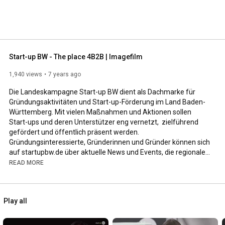
Start-up BW - The place 4B2B | Imagefilm
1,940 views
7 years ago
Die Landeskampagne Start-up BW dient als Dachmarke für 
Gründungsaktivitäten und Start-up-Förderung im Land Baden-
Württemberg. Mit vielen Maßnahmen und Aktionen sollen 
Start-ups und deren Unterstützer eng vernetzt,  zielführend 
gefördert und öffentlich präsent werden. 
Gründungsinteressierte, Gründerinnen und Gründer können sich 
auf startupbw.de über aktuelle News und Events, die regionalen 
Gründungs-Ökosysteme sowie landesweite 
READ MORE
Unterstützungsangebote informieren.
Play all