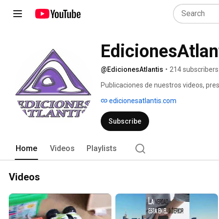
EdicionesAtlan
@EdicionesAtlantis
•
214 subscribers
Publicaciones de nuestros videos, pres
edicionesatlantis.com
Subscribe
Home
Videos
Playlists
Videos