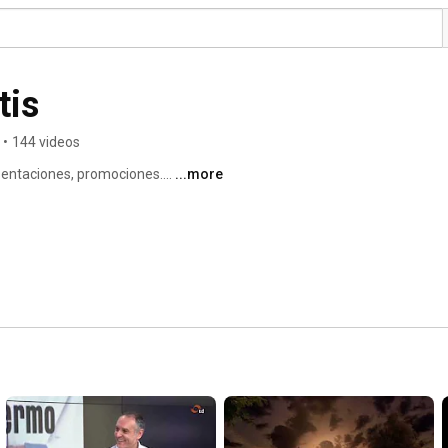
tis
•
144 videos
entaciones, promociones.... 
...more