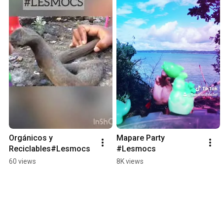
Orgánicos y 
Mapare Party 
Reciclables#Lesmocs
#Lesmocs
60 views
8K views