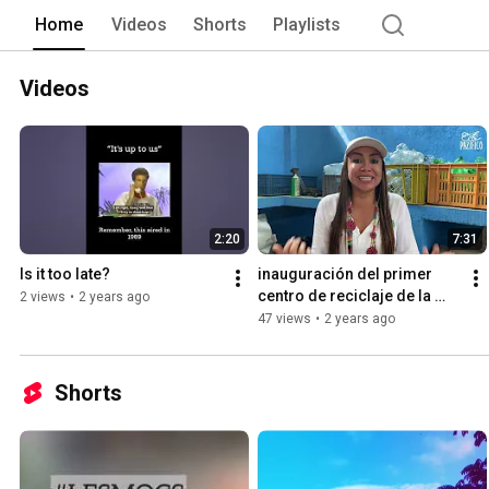
Home
Videos
Shorts
Playlists
Videos
2:20
7:31
Is it too late?
inauguración del primer 
centro de reciclaje de la 
2 views
•
2 years ago
costa pacifica Colombiana
47 views
•
2 years ago
Shorts