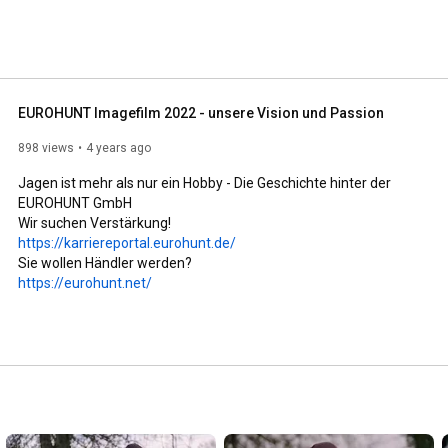
EUROHUNT Imagefilm 2022 - unsere Vision und Passion
898 views
4 years ago
Jagen ist mehr als nur ein Hobby - Die Geschichte hinter der 
EUROHUNT GmbH

https://karriereportal.eurohunt.de/
https://eurohunt.net/