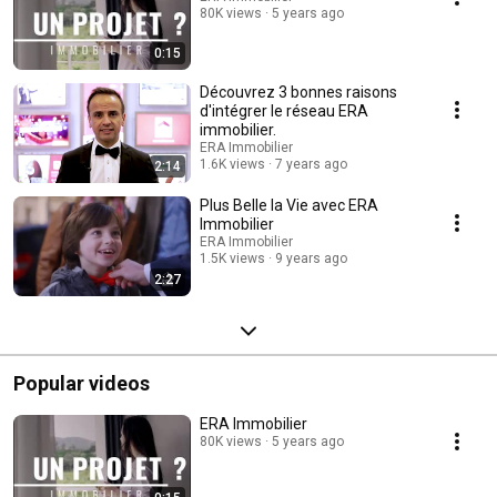
80K views
5 years ago
0:15
Découvrez 3 bonnes raisons
d'intégrer le réseau ERA
immobilier.
ERA Immobilier
1.6K views
7 years ago
2:14
Plus Belle la Vie avec ERA
Immobilier
ERA Immobilier
1.5K views
9 years ago
2:27
Popular videos
ERA Immobilier
80K views
5 years ago