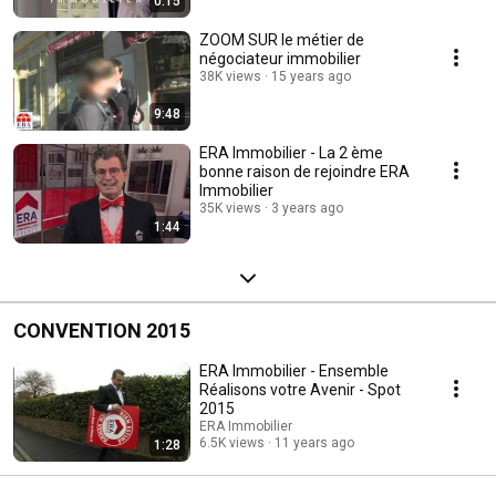
0:15
ZOOM SUR le métier de
négociateur immobilier
38K views
15 years ago
9:48
ERA Immobilier - La 2 ème
bonne raison de rejoindre ERA
Immobilier
35K views
3 years ago
1:44
CONVENTION 2015
ERA Immobilier - Ensemble
Réalisons votre Avenir - Spot
2015
ERA Immobilier
6.5K views
11 years ago
1:28