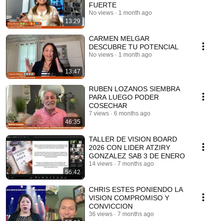
FUERTE
No views
1 month ago
13:29
CARMEN MELGAR
DESCUBRE TU POTENCIAL
No views
1 month ago
13:47
RUBEN LOZANOS SIEMBRA
PARA LUEGO PODER
COSECHAR
7 views
6 months ago
46:35
TALLER DE VISION BOARD
2026 CON LIDER ATZIRY
GONZALEZ SAB 3 DE ENERO
14 views
7 months ago
56:42
CHRIS ESTES PONIENDO LA
VISION COMPROMISO Y
CONVICCION
36 views
7 months ago