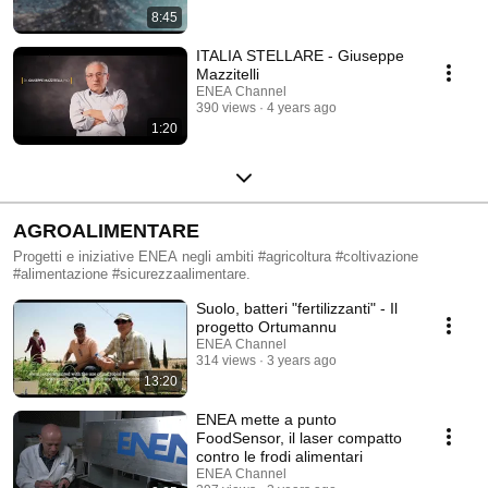
8:45
ITALIA STELLARE - Giuseppe
Mazzitelli
ENEA Channel
390 views
4 years ago
1:20
AGROALIMENTARE
Progetti e iniziative ENEA negli ambiti #agricoltura #coltivazione
#alimentazione #sicurezzaalimentare.
Suolo, batteri "fertilizzanti" - Il
progetto Ortumannu
ENEA Channel
314 views
3 years ago
13:20
ENEA mette a punto
FoodSensor, il laser compatto
contro le frodi alimentari
ENEA Channel