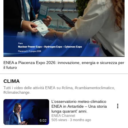
ENEA a Piacenza Expo 2026: innovazione, energia e sicurezza per
il futuro
CLIMA
Tutti i video delle attività ENEA su #clima, #cambiamentoclimatico,
#climatechange.
L’osservatorio meteo-climatico
ENEA in Antartide – Una storia
lunga quarant' anni.
ENEA Channel
505 views
3 months ago
6:02