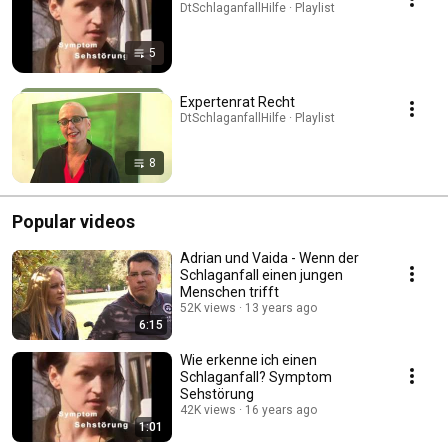
DtSchlaganfallHilfe · Playlist
5
Expertenrat Recht
DtSchlaganfallHilfe · Playlist
8
Popular videos
Adrian und Vaida - Wenn der
Schlaganfall einen jungen
Menschen trifft
52K views
13 years ago
6:15
Wie erkenne ich einen
Schlaganfall? Symptom
Sehstörung
42K views
16 years ago
1:01