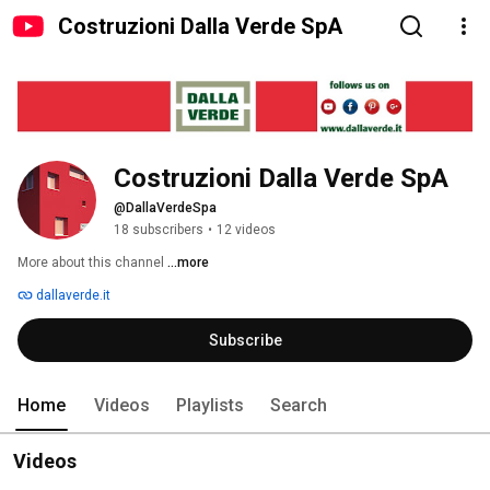
Costruzioni Dalla Verde SpA
Costruzioni Dalla Verde SpA
@DallaVerdeSpa
18 subscribers
•
12 videos
More about this channel
...more
dallaverde.it
Subscribe
Home
Videos
Playlists
Search
Videos