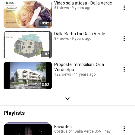
Video sala attesa - Dalla Verde
81 views
9 years ago
19:02
Dalla Barba for Dalla Verde
87 views
9 years ago
1:02
Proposte immobiliari Dalla
Verde Spa
122 views
11 years ago
3:52
Playlists
Favorites
Costruzioni Dalla Verde SpA · Playlist