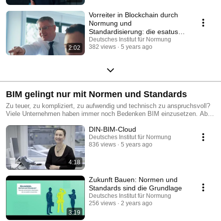
Vorreiter in Blockchain durch
Normung und
Standardisierung: die esatus
AG
Deutsches Institut für Normung
382 views
5 years ago
2:02
BIM gelingt nur mit Normen und Standards
Zu teuer, zu kompliziert, zu aufwendig und technisch zu anspruchsvoll?
Viele Unternehmen haben immer noch Bedenken BIM einzusetzen. Aber
BIM lohnt sich. Denn die Methode ist einer der vielversprechendsten
DIN-BIM-Cloud
Ansätze, Bauen effizienter und leistungsfähiger zu machen.
Deutsches Institut für Normung
836 views
5 years ago
4:18
Zukunft Bauen: Normen und
Standards sind die Grundlage
Deutsches Institut für Normung
256 views
2 years ago
3:19