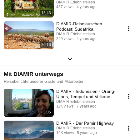
DIAMIR Erlebnisreisen
437 views
4 years ago
15:43
DIAMIR-Reiselauschen
Podcast: Südafrika
DIAMIR Erlebnisreisen
229 views
4 years ago
20:16
Mit DIAMIR unterwegs
Reiseberichte unserer Gäste und Mitarbeiter
DIAMIR - Indonesien - Orang-
Utans, Tempel und Vulkane
DIAMIR Erlebnisreisen
11K views
7 years ago
3:05
DIAMIR - Der Pamir Highway
DIAMIR Erlebnisreisen
19K views
5 years ago