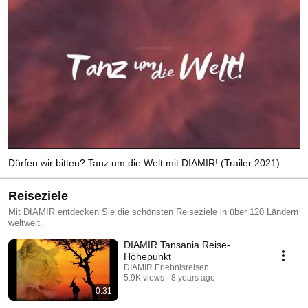
Dürfen wir bitten? Tanz um die Welt mit DIAMIR! (Trailer 2021)
Reiseziele
Mit DIAMIR entdecken Sie die schönsten Reiseziele in über 120 Ländern
weltweit.
DIAMIR Tansania Reise-
Höhepunkt
DIAMIR Erlebnisreisen
5.9K views
8 years ago
0:31