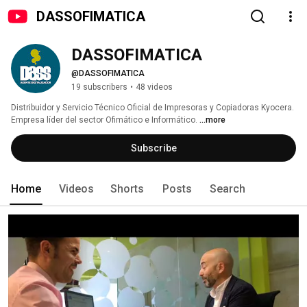
DASSOFIMATICA
DASSOFIMATICA
@DASSOFIMATICA
19 subscribers
•
48 videos
Distribuidor y Servicio Técnico Oficial de Impresoras y Copiadoras Kyocera. 
Empresa líder del sector Ofimático e Informático. 
...more
Subscribe
Home
Videos
Shorts
Posts
Search