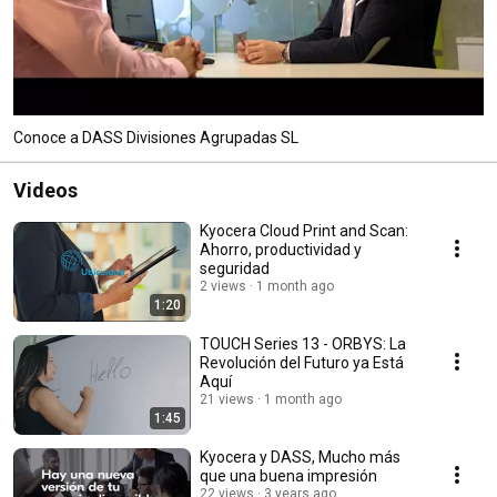
Conoce a DASS Divisiones Agrupadas SL
Videos
Kyocera Cloud Print and Scan:
Ahorro, productividad y
seguridad
2 views
1 month ago
1:20
TOUCH Series 13 - ORBYS: La
Revolución del Futuro ya Está
Aquí
21 views
1 month ago
1:45
Kyocera y DASS, Mucho más
que una buena impresión
22 views
3 years ago