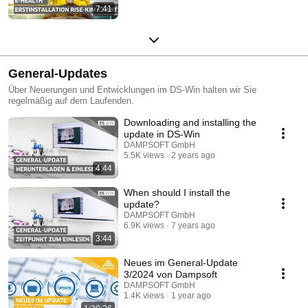
7:41
General-Updates
Über Neuerungen und Entwicklungen im DS-Win halten wir Sie
regelmäßig auf dem Laufenden.
Downloading and installing the
update in DS-Win
DAMPSOFT GmbH
5.5K views
2 years ago
4:44
When should I install the
update?
DAMPSOFT GmbH
6.9K views
7 years ago
3:44
Neues im General-Update
3/2024 von Dampsoft
DAMPSOFT GmbH
1.4K views
1 year ago