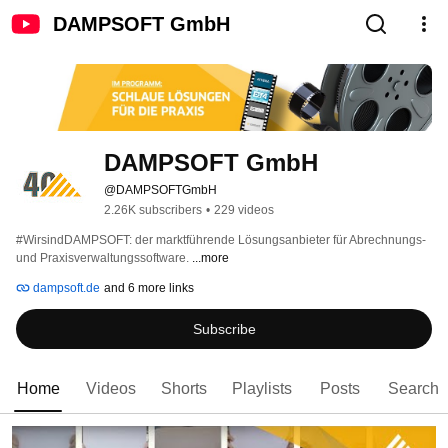
DAMPSOFT GmbH
DAMPSOFT GmbH
@DAMPSOFTGmbH
2.26K subscribers
•
229 videos
#WirsindDAMPSOFT: der marktführende Lösungsanbieter für Abrechnungs- 
und Praxisverwaltungssoftware. 
...more
dampsoft.de
and 6 more links
Subscribe
Home
Videos
Shorts
Playlists
Posts
Search