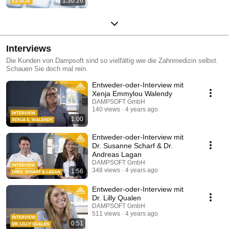
1:30:26
Interviews
Die Kunden von Dampsoft sind so vielfältig wie die Zahnmedizin selbst.
Schauen Sie doch mal rein.
Entweder-oder-Interview mit
Xenja Emmylou Walendy
DAMPSOFT GmbH
140 views
4 years ago
1:00
Entweder-oder-Interview mit
Dr. Susanne Scharf & Dr.
Andreas Lagan
DAMPSOFT GmbH
348 views
4 years ago
1:56
Entweder-oder-Interview mit
Dr. Lilly Qualen
DAMPSOFT GmbH
511 views
4 years ago
0:51