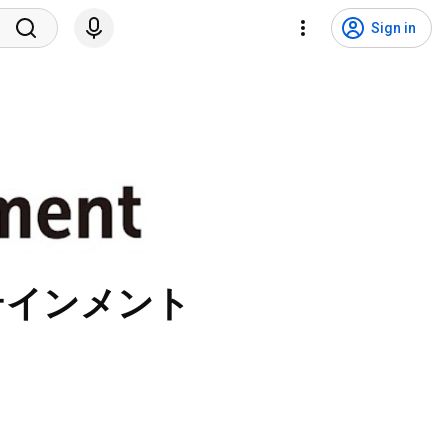
Sign in
テインメント