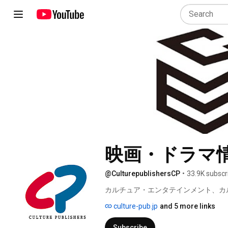
映画・ドラマ
@CulturepublishersCP
•
33.9K subscr
カルチュア・エンタテインメント、カ
culture-pub.jp
and 5 more links
Subscribe