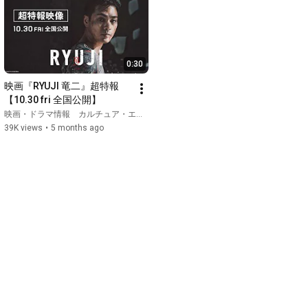
0:30
映画『RYUJI 竜二』超特報
【10.30 fri 全国公開】
映画・ドラマ情報 カルチュア・エンタテインメント
39K views
•
5 months ago