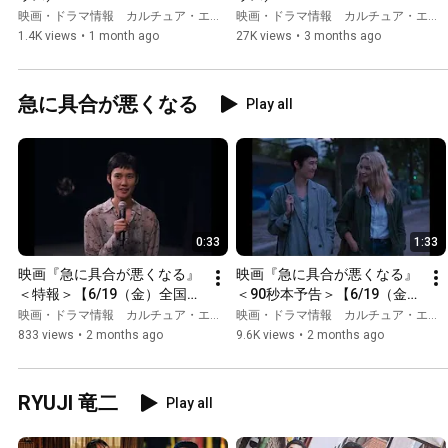
MOUSE』本編映像～初めて
MOUSE』予告編
映画・ドラマ情報 カルチュア・エンタテインメント
映画・ドラマ情報 カルチュア・エンタテインメント
の出逢い～
1.4K views
•
1 month ago
27K views
•
3 months ago
急に具合が悪くなる
Play all
0:33
1:33
映画『急に具合が悪くなる』
映画『急に具合が悪くなる』
＜特報＞【6/19（金）全国ロ
＜90秒本予告＞【6/19（金）
ードショー】
全国ロードショー】
映画・ドラマ情報 カルチュア・エンタテインメント
映画・ドラマ情報 カルチュア・エンタテインメント
833 views
•
2 months ago
9.6K views
•
2 months ago
RYUJI 竜二
Play all