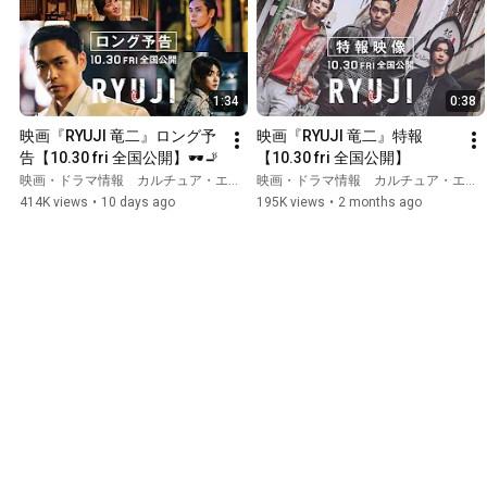
1:34
0:38
映画『RYUJI 竜二』ロング予
映画『RYUJI 竜二』特報
告【10.30 fri 全国公開】🕶️🚬
【10.30 fri 全国公開】
映画・ドラマ情報 カルチュア・エンタテインメント
映画・ドラマ情報 カルチュア・エンタテインメント
414K views
•
10 days ago
195K views
•
2 months ago