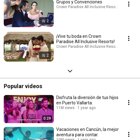
Grupos y Convenciones
Crown Paradise All Inclusive Resorts · Playlist
2
¡Vive tu boda en Crown
Paradise All Inclusive Resorts!
Crown Paradise All Inclusive Resorts · Playlist
2
Popular videos
Disfruta la diversión de tus hijos
en Puerto Vallarta.
11M views
1 year ago
0:29
Vacaciones en Cancún, la mejor
aventura para contar.
10M views
1 year ago