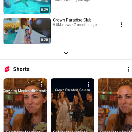
0:29
Crown Paradise Club
9.8M views
7 months ago
0:20
Shorts