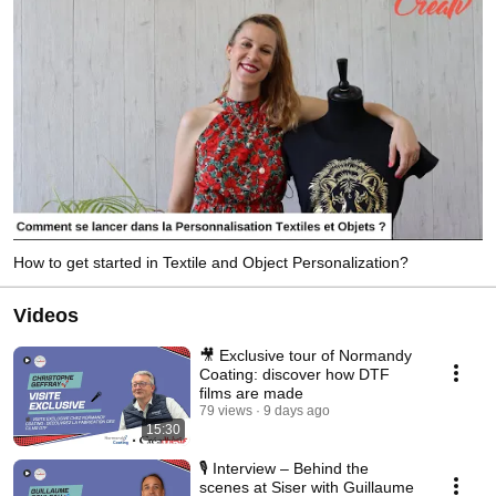
How to get started in Textile and Object Personalization?
Videos
🎥 Exclusive tour of Normandy
Coating: discover how DTF
films are made
79 views
9 days ago
15:30
🎙️ Interview – Behind the
scenes at Siser with Guillaume