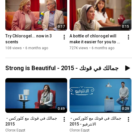
0:17
0:15
Try Chlorogel... now in 3 
A bottle of chlorogel will 
scents
make it easier for you to 
control and reach the most 
108 views
•
6 months ago
727K views
•
6 months ago
difficult places.
Strong is Beautiful - جمالك في قوتك - 2015
0:49
0:29
جمالك في قوتك مع كلوركس - 
جمالك في قوتك مع كلوركس - 
2015
الانترفيو - 2015
Clorox Egypt
Clorox Egypt