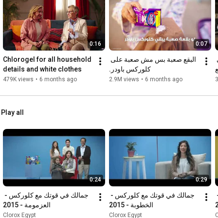
0:16
0:07
Chlorogel for all household 
البقع صعبة بس مش صعبة على 
كلوركس باودر للقضاء على 
details and white clothes
كلوركس باودر.
479K views
•
6 months ago
2.9M views
•
6 months ago
Play all
0:24
0:29
جمالك في قوتك مع كلوركس - 
جمالك في قوتك مع كلوركس - 
جمالك في قوتك مع كلوركس - 
الخطوبة - 2015
العزمومة - 2015
Clorox Egypt
Clorox Egypt
C