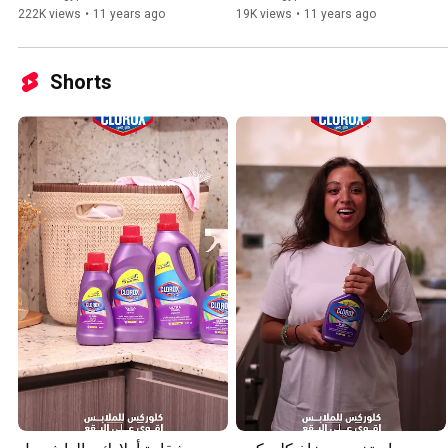
222K views
•
11 years ago
19K views
•
11 years ago
Shorts