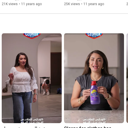
21K views
•
11 years ago
25K views
•
11 years ago