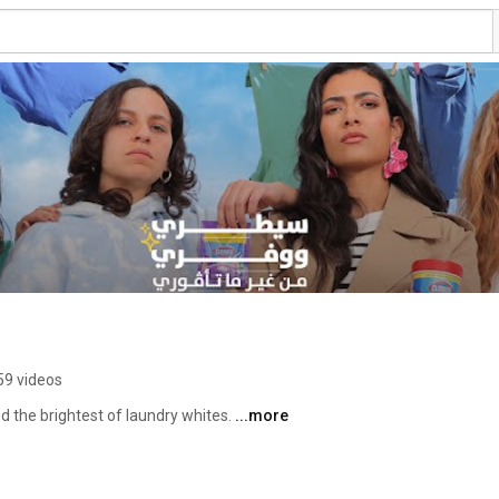
59 videos
d the brightest of laundry whites. 
...more