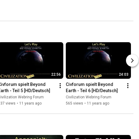
22:56
24:03
Civforum spielt Beyond 
Civforum spielt Beyond 
Earth - Teil 5 [HD/Deutsch]
Earth - Teil 6 [HD/Deutsch]
ivilization Webring Forum
Civilization Webring Forum
637 views
•
11 years ago
565 views
•
11 years ago