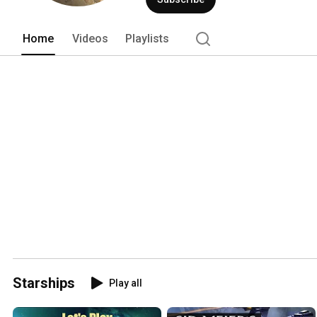
Home
Videos
Playlists
Starships
Play all