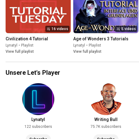
16 videos
5 videos
Civilization 4 Tutorial
Age of Wonders 3 Tutorials
Lynatyl
•
Playlist
Lynatyl
•
Playlist
View full playlist
View full playlist
Unsere Let's Player
Lynatyl
Writing Bull
122 subscribers
75.7K subscribers