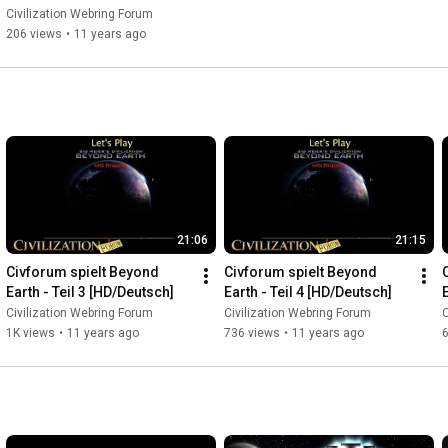
Civilization Webring Forum
206 views
•
11 years ago
21:06
21:15
Civforum spielt Beyond 
Civforum spielt Beyond 
Earth - Teil 3 [HD/Deutsch]
Earth - Teil 4 [HD/Deutsch]
Civilization Webring Forum
Civilization Webring Forum
C
1K views
•
11 years ago
736 views
•
11 years ago