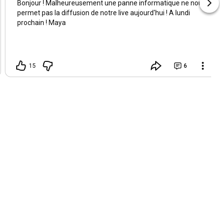
Bonjour ! Malheureusement une panne informatique ne nous
permet pas la diffusion de notre live aujourd'hui ! A lundi
prochain ! Maya
15
6