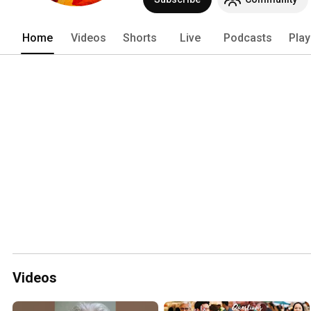
Home
Videos
Shorts
Live
Podcasts
Play
Videos