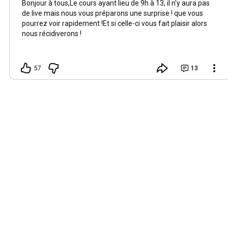
Bonjour à tous,Le cours ayant lieu de 9h à 13, il n'y aura pas
de live mais nous vous préparons une surprise ! que vous
pourrez voir rapidement !Et si celle-ci vous fait plaisir alors
nous récidiverons !
57
13