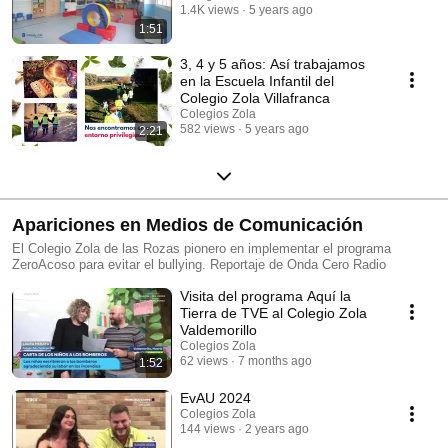
1.4K views
5 years ago
1:51
3, 4 y 5 años: Así trabajamos
en la Escuela Infantil del
Colegio Zola Villafranca
Colegios Zola
582 views
5 years ago
2:21
Apariciones en Medios de Comunicación
El Colegio Zola de las Rozas pionero en implementar el programa
ZeroAcoso para evitar el bullying. Reportaje de Onda Cero Radio
Visita del programa Aquí la
Tierra de TVE al Colegio Zola
Valdemorillo
Colegios Zola
62 views
7 months ago
1:52
EvAU 2024
Colegios Zola
144 views
2 years ago