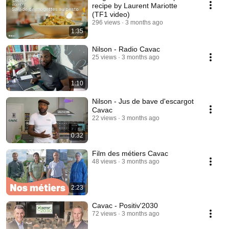
recipe by Laurent Mariotte
(TF1 video)
296 views
3 months ago
1:35
Nilson - Radio Cavac
25 views
3 months ago
1:10
Nilson - Jus de bave d'escargot
Cavac
22 views
3 months ago
0:32
Film des métiers Cavac
48 views
3 months ago
2:23
Cavac - Positiv'2030
72 views
3 months ago