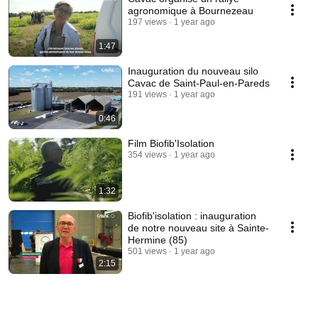
agronomique à Bournezeau
197 views
1 year ago
1:47
Inauguration du nouveau silo
Cavac de Saint-Paul-en-Pareds
191 views
1 year ago
0:46
Film Biofib'Isolation
354 views
1 year ago
1:32
Biofib'isolation : inauguration
de notre nouveau site à Sainte-
Hermine (85)
501 views
1 year ago
2:15