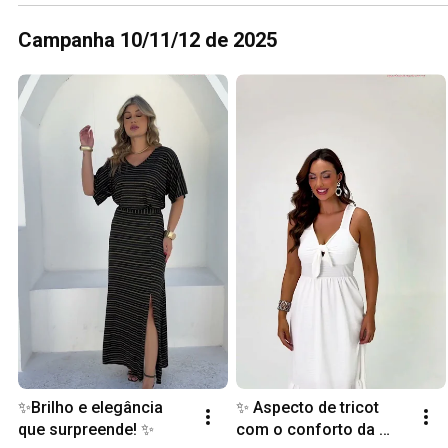
Campanha 10/11/12 de 2025
✨Brilho e elegância 
✨ Aspecto de tricot 
que surpreende! ✨
com o conforto da 