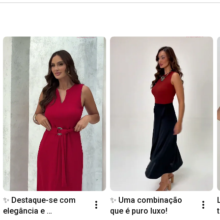
✨ Destaque-se com 
✨ Uma combinação 
elegância e 
que é puro luxo!