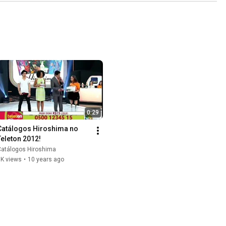
0:29
Catálogos Hiroshima no 
Teleton 2012!
Catálogos Hiroshima
1K views
•
10 years ago