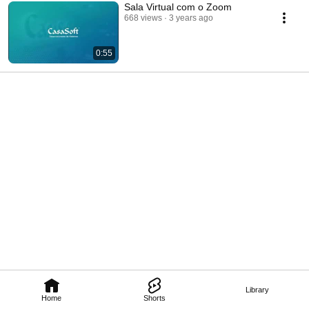
Sala Virtual com o Zoom
668 views
3 years ago
0:55
Library
Home
Shorts