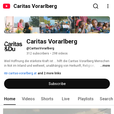
Caritas Vorarlberg
Caritas Vorarlberg
@CaritasVorarlberg
312 subscribers
•
298 videos
Weil Hoffnung die stärkste Kraft ist ... hilft die Caritas Vorarlberg Menschen 
in Not im Inland und weltweit, unabhängig von Herkunft, Religion, 
...more
Geschlecht, Alter und sexueller Orientierung. 
caritas-vorarlberg.at
and 2 more links
Subscribe
Home
Videos
Shorts
Live
Playlists
Search