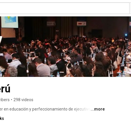
rú
ribers
•
298 videos
r en educación y perfeccionamiento de ejecutivos. 
...more
nks