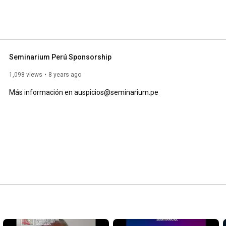
Seminarium Perú Sponsorship
1,098 views
8 years ago
Más información en auspicios@seminarium.pe