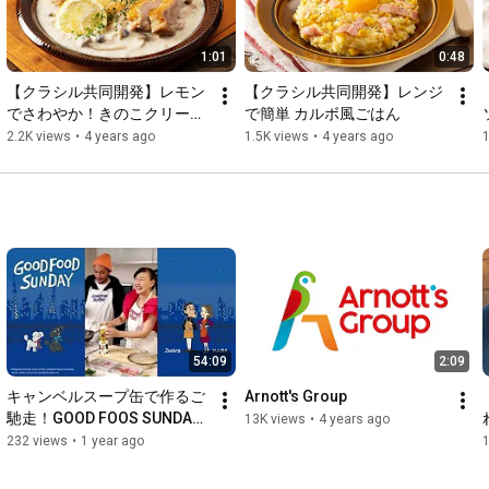
1:01
0:48
【クラシル共同開発】レモン
【クラシル共同開発】レンジ
でさわやか！きのこクリーム
で簡単 カルボ風ごはん
のチキンソテー
2.2K views
•
4 years ago
1.5K views
•
4 years ago
1
54:09
2:09
キャンベルスープ缶で作るご
Arnott's Group
馳走！GOOD FOOS SUNDAY
13K views
•
4 years ago
特別編
232 views
•
1 year ago
1