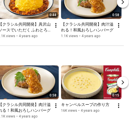
0:44
0:58
【クラシル共同開発】具沢山
【クラシル共同開発】肉汁溢
ソースでいただく ふわとろオ
れる！和風おろしハンバーグ
ムライス
.1K views
•
4 years ago
1.1K views
•
4 years ago
0:58
0:15
【クラシル共同開発】肉汁溢
キャンベルスープの作り方
れる！和風おろしハンバーグ
16K views
•
4 years ago
.1K views
•
4 years ago