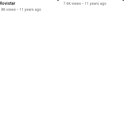
Movistar
7.6K views
•
11 years ago
.8K views
•
11 years ago