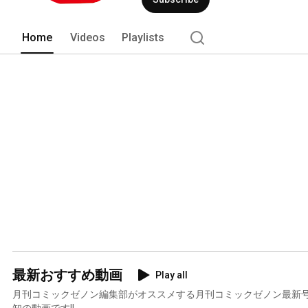
Home
Videos
Playlists
最新おすすめ動画
Play all
月刊コミックゼノン編集部がオススメする月刊コミックゼノン最新
知の動画です!!