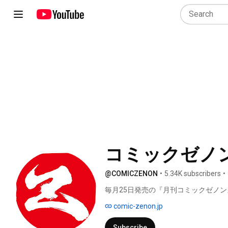
コミックゼノンC
@COMICZENON
•
5.34K subscribers
•
毎月25日発売の『月刊コミックゼノ
ゼノンチャンネルです。 
comic-zenon.jp
Subscribe