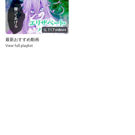
117 videos
最新おすすめ動画
View full playlist