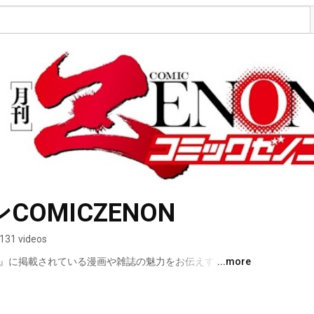
OMICZENON
131 videos
ン』に掲載されている漫画や雑誌の魅力をお伝えする公式
...more