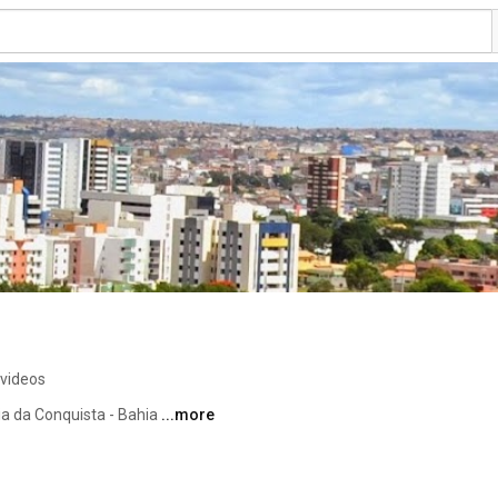
 videos
ia da Conquista - Bahia 
...more