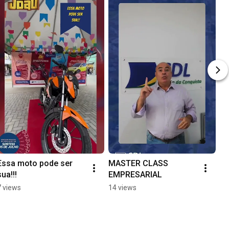
Essa moto pode ser 
MASTER CLASS 
sua!!!
EMPRESARIAL
7 views
14 views