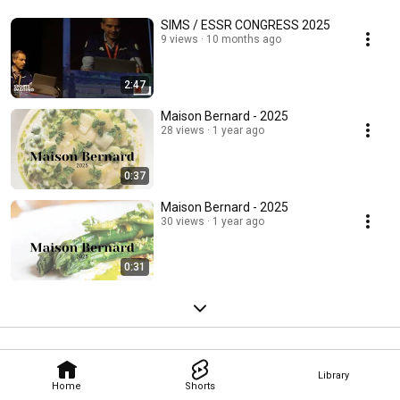
SIMS / ESSR CONGRESS 2025
9 views
10 months ago
2:47
Maison Bernard - 2025
28 views
1 year ago
0:37
Maison Bernard - 2025
30 views
1 year ago
0:31
Library
Home
Shorts