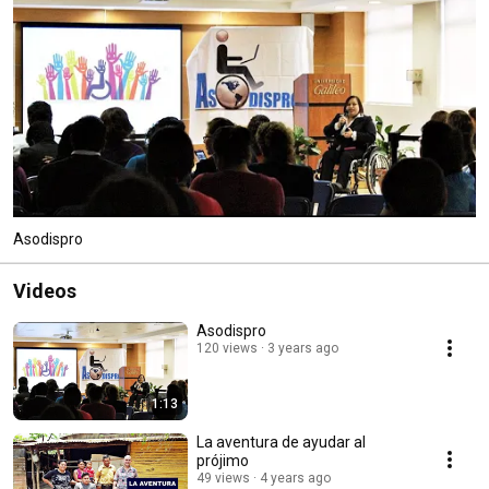
Asodispro
Videos
Asodispro
120 views
3 years ago
1:13
La aventura de ayudar al
prójimo
49 views
4 years ago