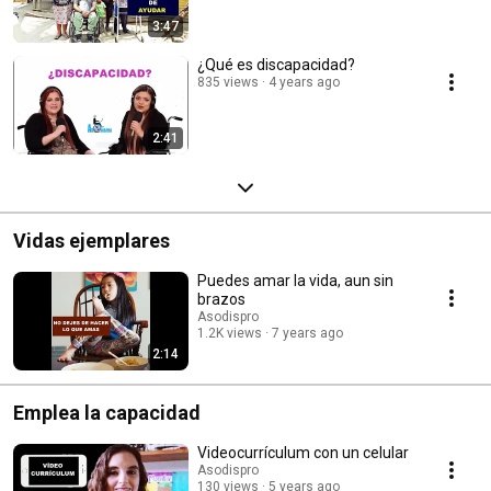
3:47
¿Qué es discapacidad?
835 views
4 years ago
2:41
Vidas ejemplares
Puedes amar la vida, aun sin
brazos
Asodispro
1.2K views
7 years ago
2:14
Emplea la capacidad
Videocurrículum con un celular
Asodispro
130 views
5 years ago