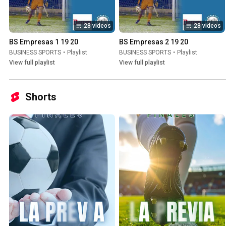
28 videos
28 videos
BS Empresas 1 19 20
BS Empresas 2 19 20
BUSINESS SPORTS
•
Playlist
BUSINESS SPORTS
•
Playlist
View full playlist
View full playlist
Shorts