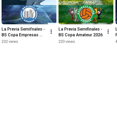
La Previa Semifnales - 
La Previa Semifinales - 
BS Copa Empresas 
BS Copa Amateur 2026
2026
232 views
233 views