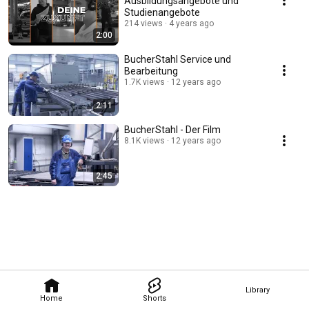
Ausbildungsangebote und
Studienangebote
214 views
4 years ago
2:00
BucherStahl Service und
Bearbeitung
1.7K views
12 years ago
2:11
BucherStahl - Der Film
8.1K views
12 years ago
2:45
Library
Home
Shorts