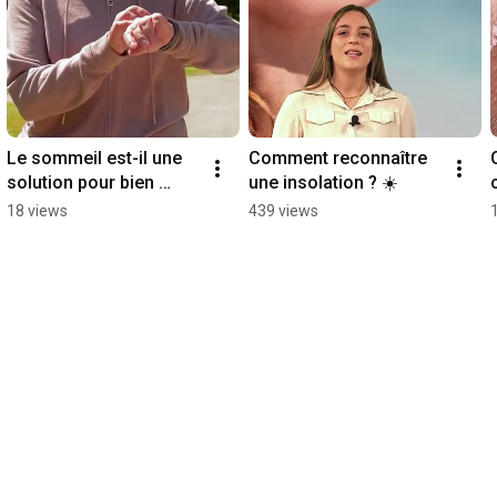
Le sommeil est-il une 
Comment reconnaître 
solution pour bien 
une insolation ? ☀️
vieillir ? 🌙
18 views
439 views