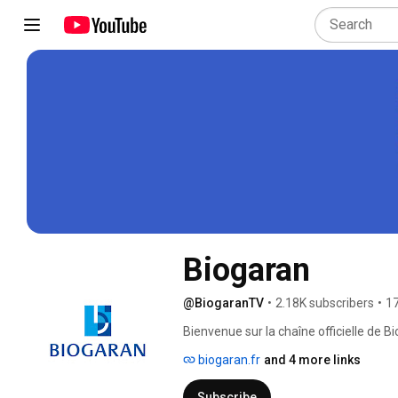
Biogaran
@BiogaranTV
•
2.18K subscribers
•
17
Bienvenue sur la chaîne officielle de B
biogaran.fr
and 4 more links
Subscribe