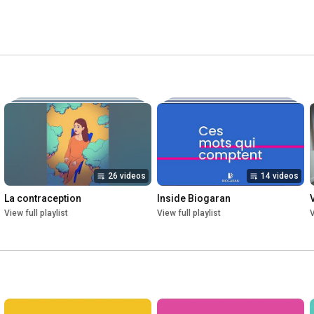
26 videos
14 videos
La contraception​
Inside Biogaran​
View full playlist
View full playlist
V