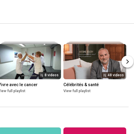
8 videos
48 videos
Vivre avec le cancer​
Célébrités & santé
iew full playlist
View full playlist