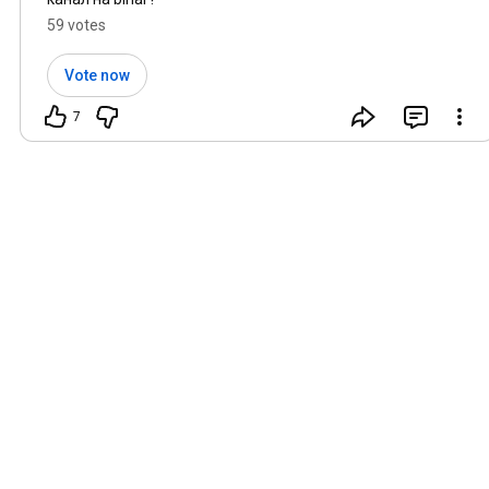
59 votes
Vote now
7