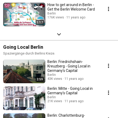
How to get around in Berlin -
Get the Berlin Welcome Card
Berlin
176K views
11 years ago
1:17
Going Local Berlin
Spaziergänge durch Berlins Kieze.
Berlin: Friedrichshain-
Kreuzberg - Going Local in
Germany's Capital
Berlin
43K views
11 years ago
2:59
Berlin: Mitte - Going Local in
Germany's Capital
Berlin
21K views
11 years ago
2:00
Berlin: Charlottenburg-