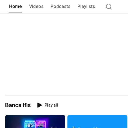
Home
Videos
Podcasts
Playlists
Banca Ifis
Play all