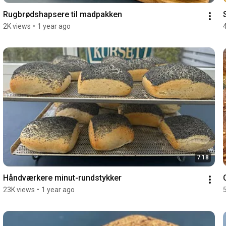
Rugbrødshapsere til madpakken
2K views
•
1 year ago
7:18
Håndværkere minut-rundstykker
23K views
•
1 year ago