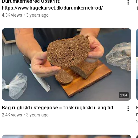
Durumkernebrød Opskrift: 
https://www.bagekurset.dk/durumkernebrod/
4.3K views
•
3 years ago
2:04
Bag rugbrød i stegepose = frisk rugbrød i lang tid.
2.4K views
•
3 years ago