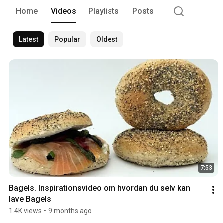
Home
Videos
Playlists
Posts
Latest
Popular
Oldest
7:53
Bagels. Inspirationsvideo om hvordan du selv kan 
lave Bagels
1.4K views
•
9 months ago